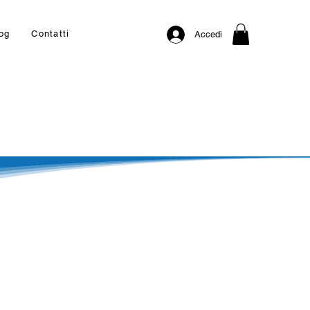
og
Contatti
Accedi