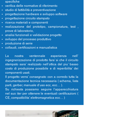
specifiche
verifica delle normative di riferimento
studio di fattibilità e preventivazione
progettazione hardware e sviluppo software
progettazione circuito stampato
ricerca materiali e componenti
realizzazione del prototipo, campionatura, test ,
prove di laboratorio,
analisi funzionali e validazione progetto
sviluppo del processo produttivo
produzione di serie
collaudi, certificazioni e manualistica
La nostra ventennale esperienza nell’
ingegnerizzazione di prodotto fara’ si che il circuito
stampato sara’ realizzato nell’ottica del piu’ basso
costo di produzione possibile e di reperibilita’ dei
componenti usati.
Il progetto verra’ consegnato con a corredo tutta la
documentazione tecnica necessaria ( schema, lista
parti, gerber, manuale d’uso ecc, ecc… ).
Su richiesta possiamo seguire l’apparecchiatura
nel suo iter per ottenere le eventuali certificazioni (
CE, compatibilita’ elettromagnetica ecc… )