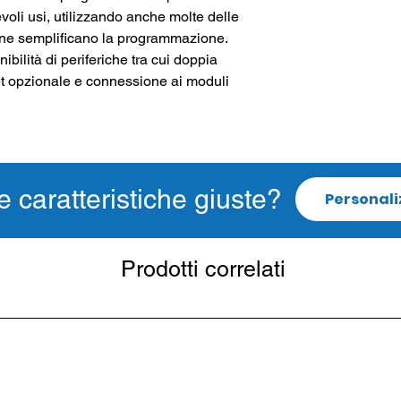
voli usi, utilizzando anche molte delle
e ne semplificano la programmazione.
ibilità di periferiche tra cui doppia
t opzionale e connessione ai moduli
e caratteristiche giuste?
Personali
Prodotti correlati