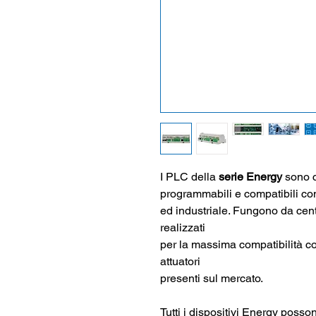
I PLC della
serie Energy
sono c
programmabili e compatibili con
ed industriale. Fungono da centr
realizzati
per la
massima compatibilità c
attuatori
presenti sul mercato.
Tutti i dispositivi Energy pos