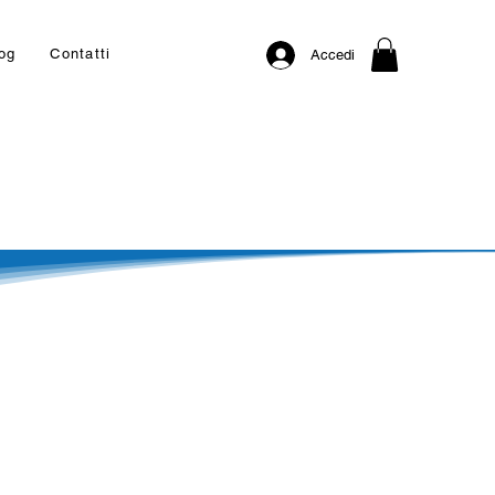
og
Contatti
Accedi