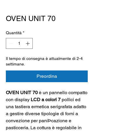
OVEN UNIT 70
Quantità
*
Il tempo di consegna è attualmente di 2-4
settimane.
Preordina
OVEN UNIT 70
è un pannello compatto
con display
LCD a colori 7
pollici ed
una tastiera ermetica serigrafata adatto
a gestire diverse tipologie di forni a
convezione per paniÞcazione e
pasticceria. La cottura è regolabile in