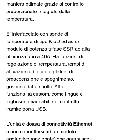
maniera ottimale grazie al controllo
proporzionale-integrale della
temperatura.
E' interfacciato con sonde di
temperatura di tipo K o J ed ad un
modulo di potenza trifase SSR ad alta
effcienza uno a 40A. Ha funzioni di
regolazione di temperatura, tempi di
attivazione di cielo e platea, di
preaccensione e spegnimento,
gestione delle ricette. Altre
funzionalità custom, come lingue e
loghi sono caricabili nel controllo
tramite porta USB.
L'unità è dotata di
connettività Ethernet
e può connettersi ad un modulo
aggiuntivo (opzionale) che garantisce