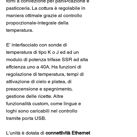
forni a convezione per paniÞcazione e
pasticceria. La cottura è regolabile in
maniera ottimale grazie al controllo
proporzionale-integrale della
temperatura.
E' interfacciato con sonde di
temperatura di tipo K o J ed ad un
modulo di potenza trifase SSR ad alta
effcienza uno a 40A. Ha funzioni di
regolazione di temperatura, tempi di
attivazione di cielo e platea, di
preaccensione e spegnimento,
gestione delle ricette. Altre
funzionalità custom, come lingue e
loghi sono caricabili nel controllo
tramite porta USB.
L'unità è dotata di
connettività Ethernet