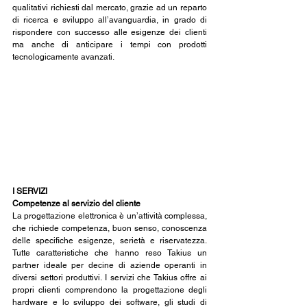
qualitativi richiesti dal mercato, grazie ad un reparto 
di ricerca e sviluppo all’avanguardia, in grado di 
rispondere con successo alle esigenze dei clienti 
ma anche di anticipare i tempi con prodotti 
tecnologicamente avanzati.
I SERVIZI
Competenze al servizio del cliente
La progettazione elettronica è un’attività complessa, 
che richiede competenza, buon senso, conoscenza 
delle specifiche esigenze, serietà e riservatezza. 
Tutte caratteristiche che hanno reso Takius un 
partner ideale per decine di aziende operanti in 
diversi settori produttivi. I servizi che Takius offre ai 
propri clienti comprendono la progettazione degli 
hardware e lo sviluppo dei software, gli studi di 