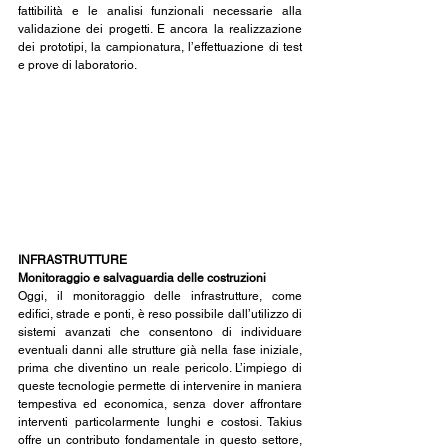
fattibilità e le analisi funzionali necessarie alla 
validazione dei progetti. E ancora la realizzazione 
dei prototipi, la campionatura, l’effettuazione di test 
e prove di laboratorio.
INFRASTRUTTURE
Monitoraggio e salvaguardia delle costruzioni
Oggi, il monitoraggio delle infrastrutture, come 
edifici, strade e ponti, è reso possibile dall’utilizzo di 
sistemi avanzati che consentono di individuare 
eventuali danni alle strutture già nella fase iniziale, 
prima che diventino un reale pericolo. L’impiego di 
queste tecnologie permette di intervenire in maniera 
tempestiva ed economica, senza dover affrontare 
interventi particolarmente lunghi e costosi. Takius 
offre un contributo fondamentale in questo settore, 