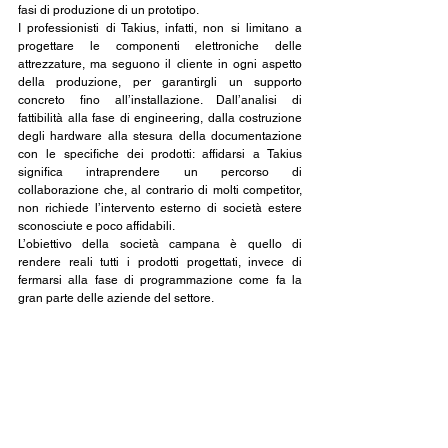
fasi di produzione di un prototipo.
I professionisti di Takius, infatti, non si limitano a 
progettare le componenti elettroniche delle 
attrezzature, ma seguono il cliente in ogni aspetto 
della produzione, per garantirgli un supporto 
concreto fino all’installazione. Dall’analisi di 
fattibilità alla fase di engineering, dalla costruzione 
degli hardware alla stesura della documentazione 
con le specifiche dei prodotti: affidarsi a Takius 
significa intraprendere un percorso di 
collaborazione che, al contrario di molti competitor, 
non richiede l’intervento esterno di società estere 
sconosciute e poco affidabili.
L’obiettivo della società campana è quello di 
rendere reali tutti i prodotti progettati, invece di 
fermarsi alla fase di programmazione come fa la 
gran parte delle aziende del settore.