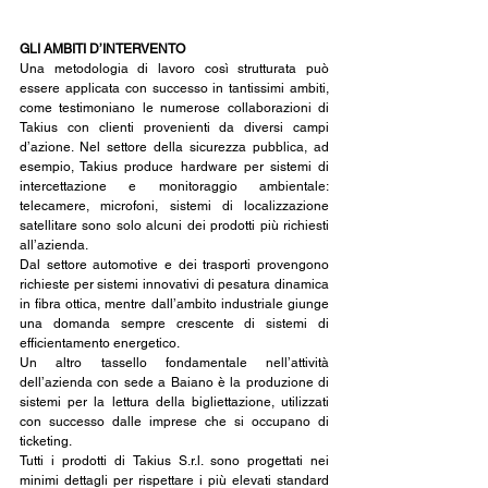
GLI AMBITI D’INTERVENTO
Una metodologia di lavoro così strutturata può 
essere applicata con successo in tantissimi ambiti, 
come testimoniano le numerose collaborazioni di 
Takius con clienti provenienti da diversi campi 
d’azione. Nel settore della sicurezza pubblica, ad 
esempio, Takius produce hardware per sistemi di 
intercettazione e monitoraggio ambientale: 
telecamere, microfoni, sistemi di localizzazione 
satellitare sono solo alcuni dei prodotti più richiesti 
all’azienda.
Dal settore automotive e dei trasporti provengono 
richieste per sistemi innovativi di pesatura dinamica 
in fibra ottica, mentre dall’ambito industriale giunge 
una domanda sempre crescente di sistemi di 
efficientamento energetico.
Un altro tassello fondamentale nell’attività 
dell’azienda con sede a Baiano è la produzione di 
sistemi per la lettura della bigliettazione, utilizzati 
con successo dalle imprese che si occupano di 
ticketing.
Tutti i prodotti di Takius S.r.l. sono progettati nei 
minimi dettagli per rispettare i più elevati standard 