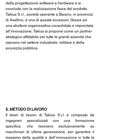
dalla progettazione software e hardware e si 
conclude con la realizzazione fisica del prodotto. 
Takius S.r.l., società operante a Baiano, in provincia 
di Avellino, è una di queste eccezioni. Grazie ad 
una struttura organizzativa consolidata e improntata 
all’innovazione, Takius si propone come un partner 
strategico affidabile per tutte le grandi aziende che 
operano nel settore industriale, militare e della 
sicurezza pubblica.
IL METODO DI LAVORO
Il team di lavoro di Takius S.r.l. è composto da 
ingegneri specializzati con una formazione 
specifica, che lavorano esclusivamente su 
macchinari di ultima generazione, per garantire il 
massimo della qualità e dell’innovazione in tutte le 