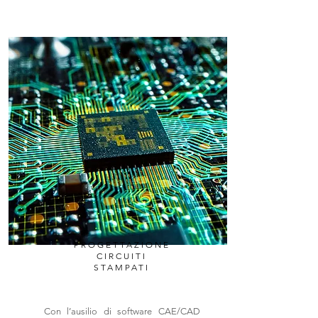
PROGETTAZIONE
CIRCUITI
STAMPATI
Con l’ausilio di software CAE/CAD