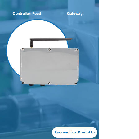
Controllori Food
Gateway
Personalizza Prodotto