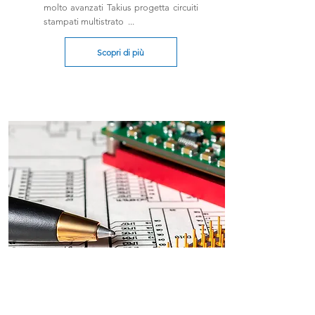
molto avanzati Takius progetta circuiti
stampati multistrato ...
Scopri di più